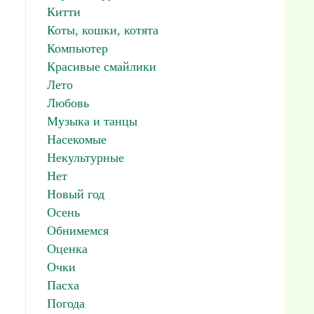
Китти
Коты, кошки, котята
Компьютер
Красивые смайлики
Лето
Любовь
Музыка и танцы
Насекомые
Некультурные
Нет
Новый год
Осень
Обнимемся
Оценка
Очки
Пасха
Погода