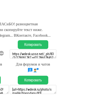
ПАСиБО! разноцветная
и скопируйте текст ниже.
legram... ВКонтакте, Facebook...
Копировать
ов
Для форумов и чатов
Копировать