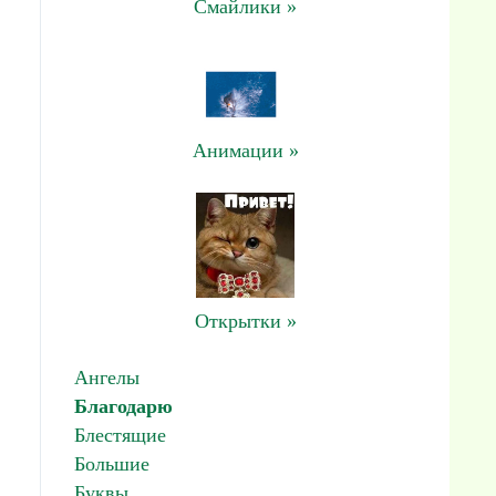
Смайлики »
Анимации »
Открытки »
Ангелы
Благодарю
Блестящие
Большие
Буквы