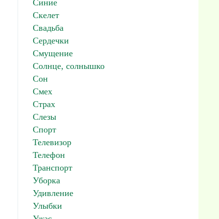
Синие
Скелет
Свадьба
Сердечки
Смущение
Солнце, солнышко
Сон
Смех
Страх
Слезы
Спорт
Телевизор
Телефон
Транспорт
Уборка
Удивление
Улыбки
Ужас