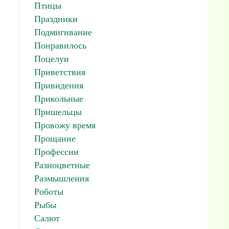
Птицы
Праздники
Подмигивание
Понравилось
Поцелуи
Приветствия
Привидения
Прикольные
Пришельцы
Провожу время
Прощание
Профессии
Разноцветные
Размышления
Роботы
Рыбы
Салют