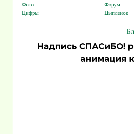
Фото
Форум
Цифры
Цыпленок
Бл
Надпись СПАСиБО! р
анимация к