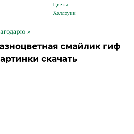
Цветы
Хэллоуин
агодарю »
азноцветная смайлик гиф
артинки скачать