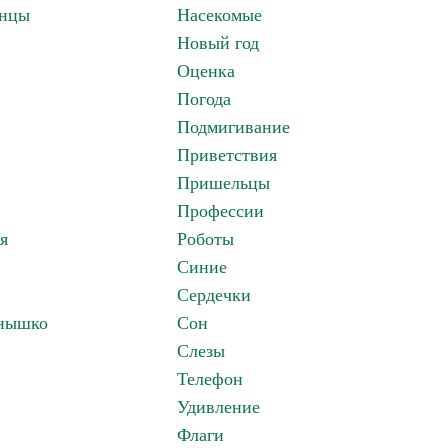
анцы
Насекомые
Новый год
Оценка
Погода
Подмигивание
Приветствия
Пришельцы
Профессии
я
Роботы
Синие
Сердечки
лнышко
Сон
Слезы
Телефон
Удивление
Флаги