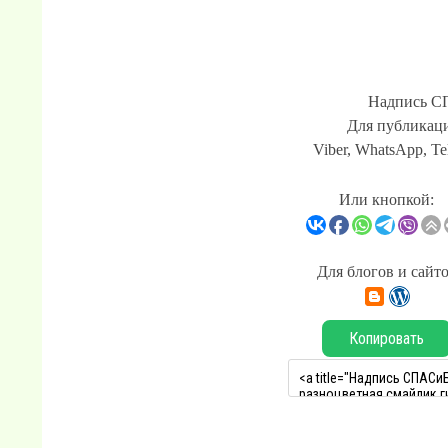
Надпись С
Для публикаци
Viber, WhatsApp, Te
Или кнопкой:
Для блогов и сайт
Копировать