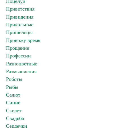
Поцелуи
Приветствия
Привидения
Прикольные
Пришельцы
Провожу время
Прощание
Профессии
Разноцветные
Размышления
Роботы
Рыбы
Салют
Синие
Скелет
Свадьба
Сердечки