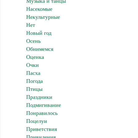
Музыка и танцы
Насекомые
Некультурные
Нет
Новый год
Осень
Обнимемся
Оценка
Очки
Пасха
Погода
Птицы
Праздники
Подмигивание
Понравилось
Поцелуи
Приветствия
Привидения