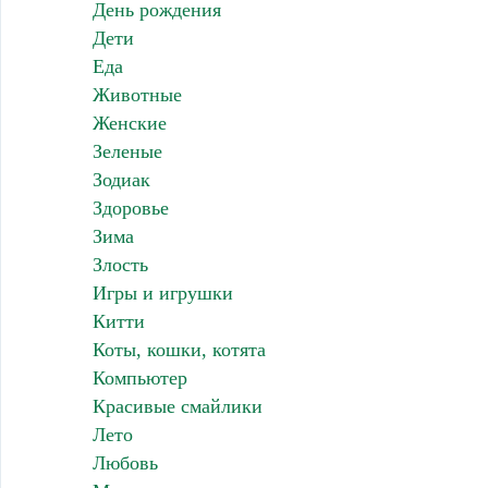
День рождения
Дети
Еда
Животные
Женские
Зеленые
Зодиак
Здоровье
Зима
Злость
Игры и игрушки
Китти
Коты, кошки, котята
Компьютер
Красивые смайлики
Лето
Любовь