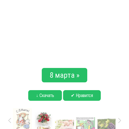
8 марта »
↓ Скачать
✔ Нравится