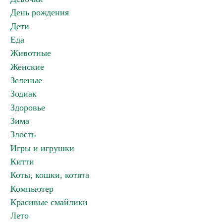
День рождения
Дети
Еда
Животные
Женские
Зеленые
Зодиак
Здоровье
Зима
Злость
Игры и игрушки
Китти
Коты, кошки, котята
Компьютер
Красивые смайлики
Лето