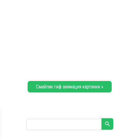
Смайлик гиф анимация картинки »