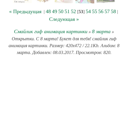
« Предыдущая
48
49
50
51
52
54
55
56
57
58
|
[
53
]
|
Следующая »
Смайлик гиф анимация картинки
8 марта
»
»
Открытки. С 8 марта! Букет для тебя! смайлик гиф
анимация картинки. Размер: 420x472 / 22.1Kb. Альбом: 8
марта. Добавлен: 08.03.2017. Просмотров: 820.