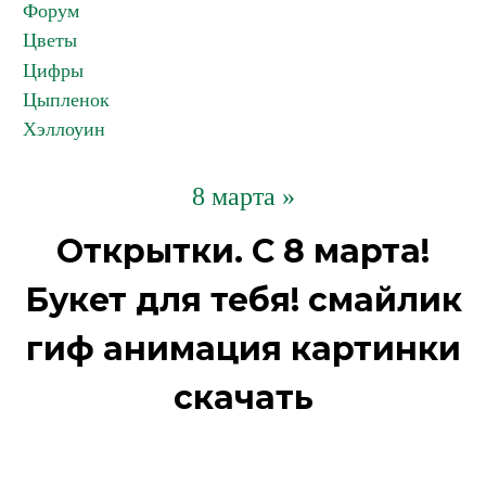
Форум
Цветы
Цифры
Цыпленок
Хэллоуин
8 марта »
Открытки. С 8 марта!
Букет для тебя! смайлик
гиф анимация картинки
скачать