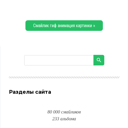
Смайлик гиф анимация картинки »
Разделы сайта
80 000 смайликов
233 альбома