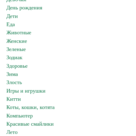
День рождения
Дети
Еда
Животные
Женские
Зеленые
Зодиак
Здоровье
Зима
Злость
Игры и игрушки
Китти
Коты, кошки, котята
Компьютер
Красивые смайлики
Лето