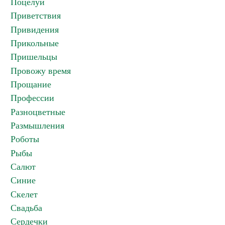
Поцелуи
Приветствия
Привидения
Прикольные
Пришельцы
Провожу время
Прощание
Профессии
Разноцветные
Размышления
Роботы
Рыбы
Салют
Синие
Скелет
Свадьба
Сердечки