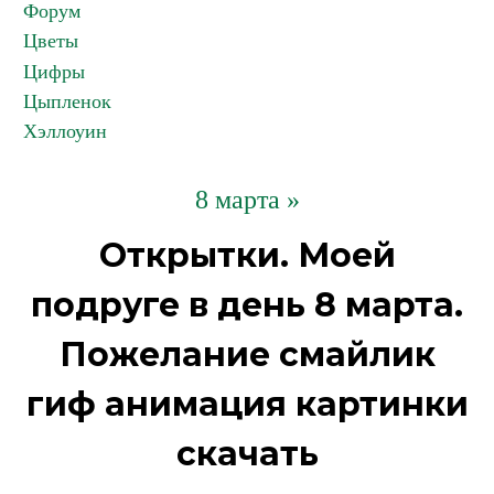
Форум
Цветы
Цифры
Цыпленок
Хэллоуин
8 марта »
Открытки. Моей
подруге в день 8 марта.
Пожелание смайлик
гиф анимация картинки
скачать