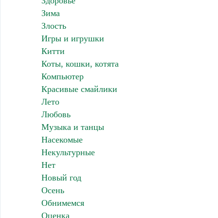
Здоровье
Зима
Злость
Игры и игрушки
Китти
Коты, кошки, котята
Компьютер
Красивые смайлики
Лето
Любовь
Музыка и танцы
Насекомые
Некультурные
Нет
Новый год
Осень
Обнимемся
Оценка