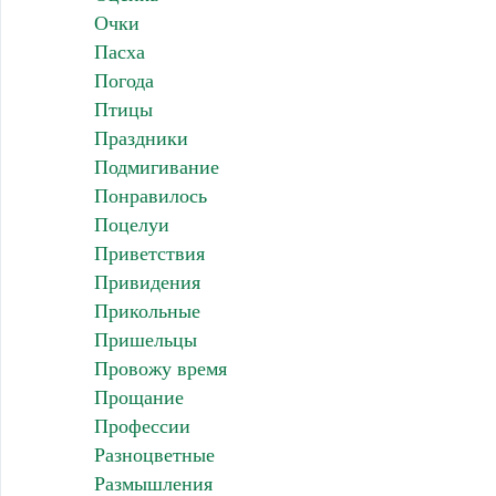
Очки
Пасха
Погода
Птицы
Праздники
Подмигивание
Понравилось
Поцелуи
Приветствия
Привидения
Прикольные
Пришельцы
Провожу время
Прощание
Профессии
Разноцветные
Размышления