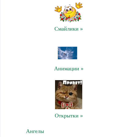
Смайлики »
Анимации »
Открытки »
Ангелы