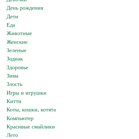
День рождения
Дети
Еда
Животные
Женские
Зеленые
Зодиак
Здоровье
Зима
Злость
Игры и игрушки
Китти
Коты, кошки, котята
Компьютер
Красивые смайлики
Лето