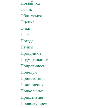
Новый год
Осень
Обнимемся
Оценка
Очки
Пасха
Погода
Птицы
Праздники
Подмигивание
Понравилось
Поцелуи
Приветствия
Привидения
Прикольные
Пришельцы
Провожу время