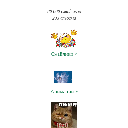
80 000 смайликов
233 альбома
Смайлики »
Анимации »