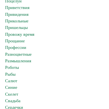
Поцелуи
Приветствия
Привидения
Прикольные
Пришельцы
Провожу время
Прощание
Профессии
Разноцветные
Размышления
Роботы
Рыбы
Салют
Синие
Скелет
Свадьба
Сердечки