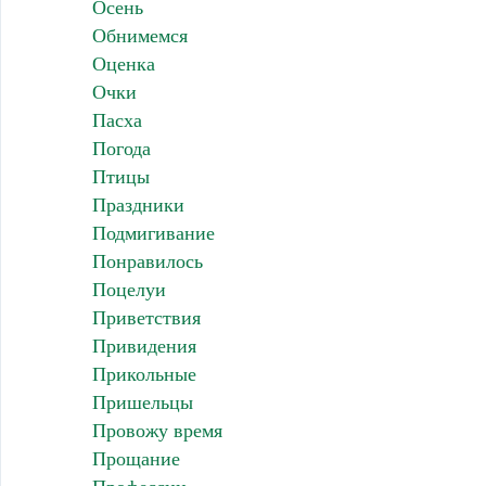
Осень
Обнимемся
Оценка
Очки
Пасха
Погода
Птицы
Праздники
Подмигивание
Понравилось
Поцелуи
Приветствия
Привидения
Прикольные
Пришельцы
Провожу время
Прощание