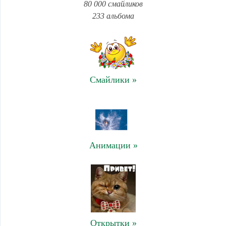
80 000 смайликов
233 альбома
Смайлики »
Анимации »
Открытки »