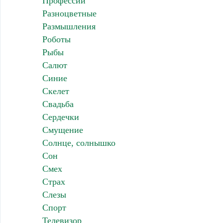
Профессии
Разноцветные
Размышления
Роботы
Рыбы
Салют
Синие
Скелет
Свадьба
Сердечки
Смущение
Солнце, солнышко
Сон
Смех
Страх
Слезы
Спорт
Телевизор