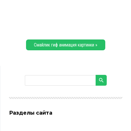
Смайлик гиф анимация картинки »
Разделы сайта