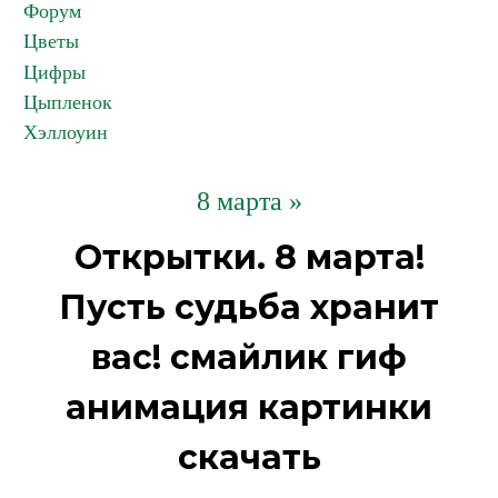
Форум
Цветы
Цифры
Цыпленок
Хэллоуин
8 марта »
Открытки. 8 марта!
Пусть судьба хранит
вас! смайлик гиф
анимация картинки
скачать