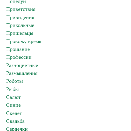
Поцелуи
Приветствия
Привидения
Прикольные
Пришельцы
Провожу время
Прощание
Профессии
Разноцветные
Размышления
Роботы
Рыбы
Салют
Синие
Скелет
Свадьба
Сердечки