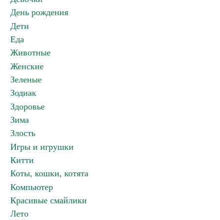
День рождения
Дети
Еда
Животные
Женские
Зеленые
Зодиак
Здоровье
Зима
Злость
Игры и игрушки
Китти
Коты, кошки, котята
Компьютер
Красивые смайлики
Лето