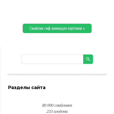
Смайлик гиф анимация картинки »
Разделы сайта
80 000 смайликов
233 альбома