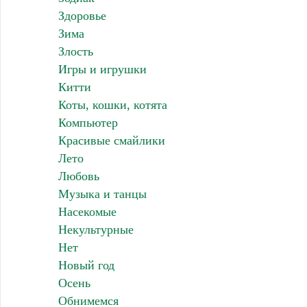
Здоровье
Зима
Злость
Игры и игрушки
Китти
Коты, кошки, котята
Компьютер
Красивые смайлики
Лето
Любовь
Музыка и танцы
Насекомые
Некультурные
Нет
Новый год
Осень
Обнимемся