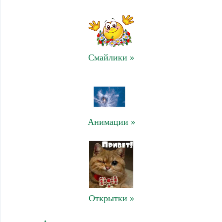
Смайлики »
Анимации »
Открытки »