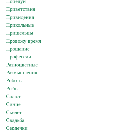
Поцелуи
Приветствия
Привидения
Прикольные
Пришельцы
Провожу время
Прощание
Профессии
Разноцветные
Размышления
Роботы
Рыбы
Салют
Синие
Скелет
Свадьба
Сердечки