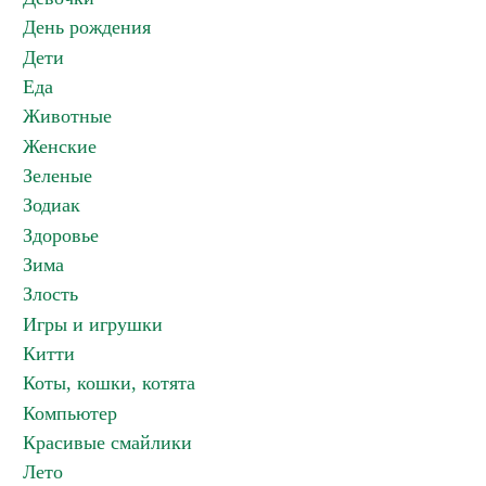
День рождения
Дети
Еда
Животные
Женские
Зеленые
Зодиак
Здоровье
Зима
Злость
Игры и игрушки
Китти
Коты, кошки, котята
Компьютер
Красивые смайлики
Лето