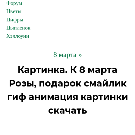
Форум
Цветы
Цифры
Цыпленок
Хэллоуин
8 марта »
Картинка. К 8 марта
Розы, подарок смайлик
гиф анимация картинки
скачать