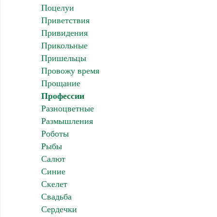
Поцелуи
Приветствия
Привидения
Прикольные
Пришельцы
Провожу время
Прощание
Профессии
Разноцветные
Размышления
Роботы
Рыбы
Салют
Синие
Скелет
Свадьба
Сердечки