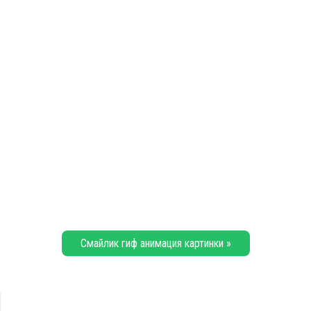
Смайлик гиф анимация картинки »