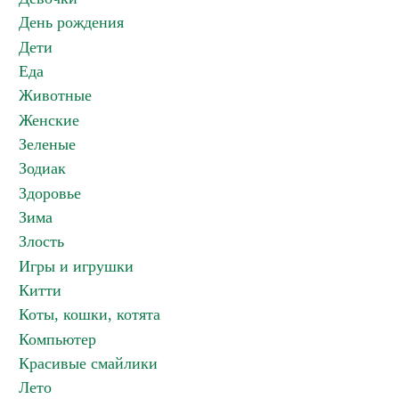
День рождения
Дети
Еда
Животные
Женские
Зеленые
Зодиак
Здоровье
Зима
Злость
Игры и игрушки
Китти
Коты, кошки, котята
Компьютер
Красивые смайлики
Лето