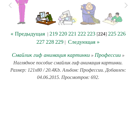
« Предыдущая
219
220
221
222
223
225
226
|
[
224
]
227
228
229
Следующая »
|
Смайлик гиф анимация картинки
Профессии
»
»
Наглядное пособие смайлик гиф анимация картинки.
Размер: 121x80 / 20.4Kb. Альбом: Профессии. Добавлен:
04.06.2015. Просмотров: 692.