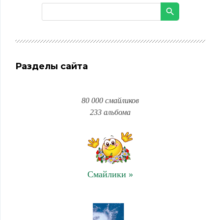
Разделы сайта
80 000 смайликов
233 альбома
Смайлики »