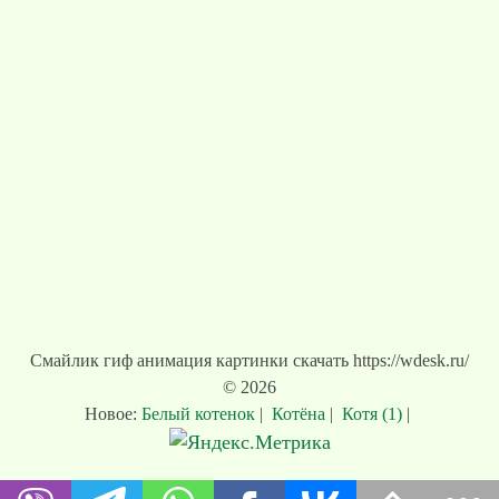
Смайлик гиф анимация картинки скачать https://wdesk.ru/
© 2026
Новое:
Белый котенок
|
Котёна
|
Котя (1)
|