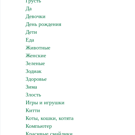
Грусть
Да
Девочки
День рождения
Дети
Еда
Животные
Женские
Зеленые
Зодиак
Здоровье
Зима
Злость
Игры и игрушки
Китти
Коты, кошки, котята
Компьютер
Красивые смайлики