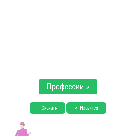
Профессии »
↓ Скачать
✔ Нравится