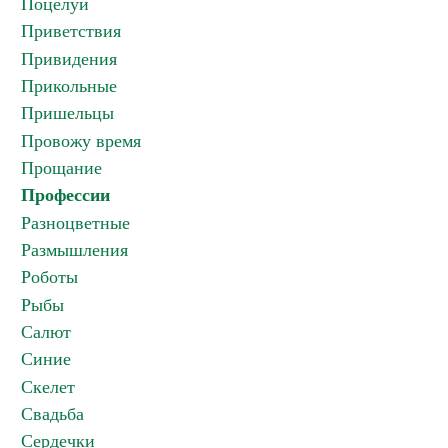
Поцелуи
Приветствия
Привидения
Прикольные
Пришельцы
Провожу время
Прощание
Профессии
Разноцветные
Размышления
Роботы
Рыбы
Салют
Синие
Скелет
Свадьба
Сердечки