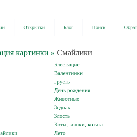
ии
Открытки
Блог
Поиск
Обрат
ация картинки
»
Смайлики
Блестящие
Валентинки
Грусть
День рождения
Животные
Зодиак
Злость
Коты, кошки, котята
майлики
Лето