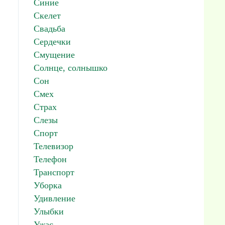
Синие
Скелет
Свадьба
Сердечки
Смущение
Солнце, солнышко
Сон
Смех
Страх
Слезы
Спорт
Телевизор
Телефон
Транспорт
Уборка
Удивление
Улыбки
Ужас