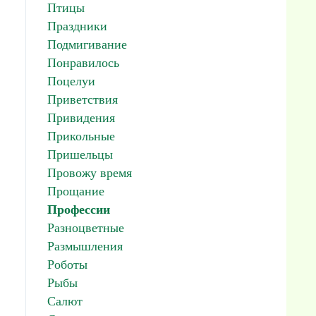
Птицы
Праздники
Подмигивание
Понравилось
Поцелуи
Приветствия
Привидения
Прикольные
Пришельцы
Провожу время
Прощание
Профессии
Разноцветные
Размышления
Роботы
Рыбы
Салют