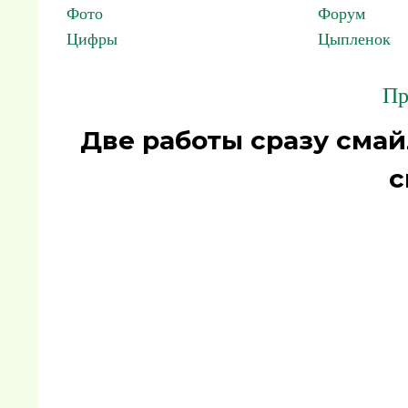
Фото
Форум
Цифры
Цыпленок
Пр
Две работы сразу сма
с