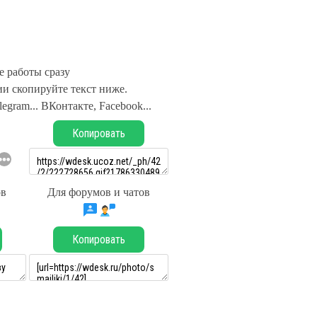
е работы сразу
и скопируйте текст ниже.
legram... ВКонтакте, Facebook...
Копировать
ов
Для форумов и чатов
Копировать