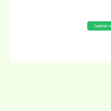
Смайлик г