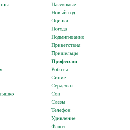
анцы
Насекомые
Новый год
Оценка
Погода
Подмигивание
Приветствия
Пришельцы
Профессии
я
Роботы
Синие
Сердечки
лнышко
Сон
Слезы
Телефон
Удивление
Флаги