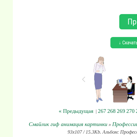
Пр
↓ Скачат
« Предыдущая
267
268
269
270
|
Смайлик гиф анимация картинки
Професси
»
93x107 / 15.3Kb. Альбом: Профес