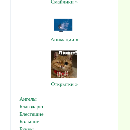
Смайлики »
Анимации »
Открытки »
Ангелы
Благодарю
Блестящие
Большие
Буквы