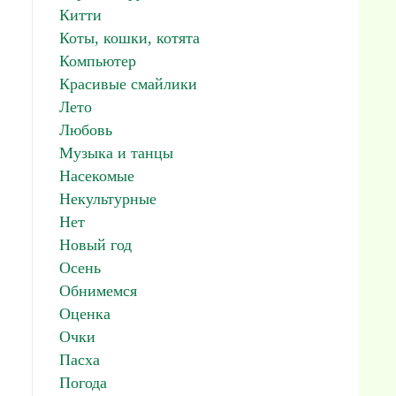
Китти
Коты, кошки, котята
Компьютер
Красивые смайлики
Лето
Любовь
Музыка и танцы
Насекомые
Некультурные
Нет
Новый год
Осень
Обнимемся
Оценка
Очки
Пасха
Погода