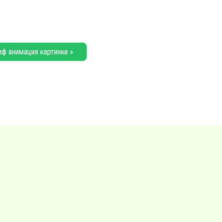
иф анимация картинки »