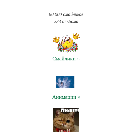
80 000 смайликов
233 альбома
Смайлики »
Анимации »