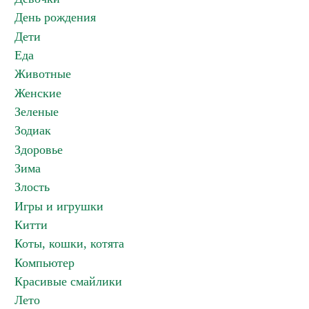
День рождения
Дети
Еда
Животные
Женские
Зеленые
Зодиак
Здоровье
Зима
Злость
Игры и игрушки
Китти
Коты, кошки, котята
Компьютер
Красивые смайлики
Лето