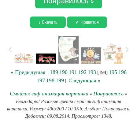
Понравилось »
↓ Скачать
✔ Нравится
« Предыдущая
189
190
191
192
193
195
196
|
[
194
]
197
198
199
Следующая »
|
Смайлик гиф анимация картинки
Понравилось
»
»
Благодарю! Розовые цветы смайлик гиф анимация
картинки. Размер: 400x200 / 10.3Kb. Альбом: Понравилось.
Добавлен: 09.08.2014. Просмотров: 1348.