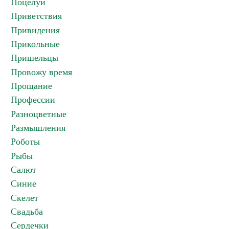
Поцелуи
Приветствия
Привидения
Прикольные
Пришельцы
Провожу время
Прощание
Профессии
Разноцветные
Размышления
Роботы
Рыбы
Салют
Синие
Скелет
Свадьба
Сердечки