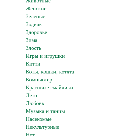
Животные
Женские
Зеленые
Зодиак
Здоровье
Зима
Злость
Игры и игрушки
Китти
Коты, кошки, котята
Компьютер
Красивые смайлики
Лето
Любовь
Музыка и танцы
Насекомые
Некультурные
Нет