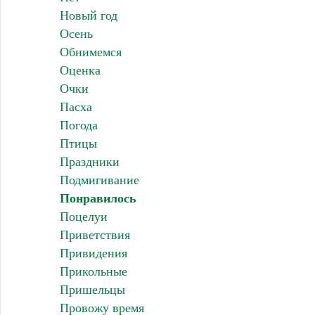
Новый год
Осень
Обнимемся
Оценка
Очки
Пасха
Погода
Птицы
Праздники
Подмигивание
Понравилось
Поцелуи
Приветствия
Привидения
Прикольные
Пришельцы
Провожу время