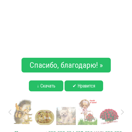
Спасибо, благодарю! »
↓ Скачать
✔ Нравится