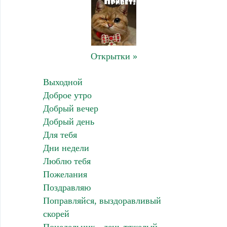
Открытки »
Выходной
Доброе утро
Добрый вечер
Добрый день
Для тебя
Дни недели
Люблю тебя
Пожелания
Поздравляю
Поправляйся, выздоравливый
скорей
Понедельник - день тяжелый