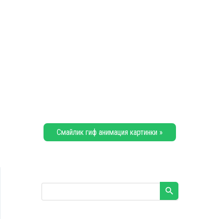
Смайлик гиф анимация картинки »