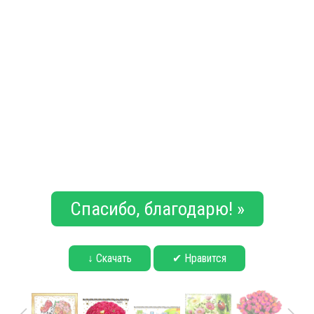
Спасибо, благодарю! »
↓ Скачать
✔ Нравится