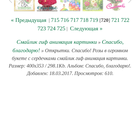
« Предыдущая
715
716
717
718
719
721
722
|
[
720
]
723
724
725
Следующая »
|
Смайлик гиф анимация картинки
Спасибо,
»
благодарю!
» Открытки. Спасибо! Розы в огромном
букете с сердечками смайлик гиф анимация картинки.
Размер: 400x353 / 298.1Kb. Альбом: Спасибо, благодарю!.
Добавлен: 18.03.2017. Просмотров: 610.