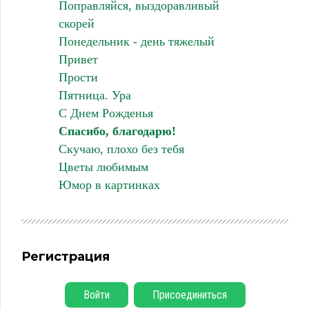
Поправляйся, выздоравливый
скорей
Понедельник - день тяжелый
Привет
Прости
Пятница. Ура
С Днем Рожденья
Спасибо, благодарю!
Скучаю, плохо без тебя
Цветы любимым
Юмор в картинках
Регистрация
Войти
Присоединиться