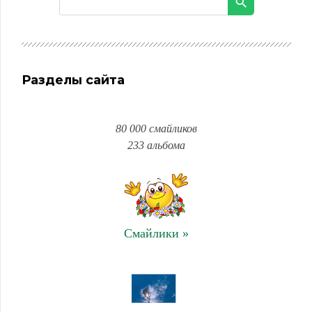
Разделы сайта
80 000 смайликов
233 альбома
Смайлики »