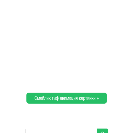
Смайлик гиф анимация картинки »