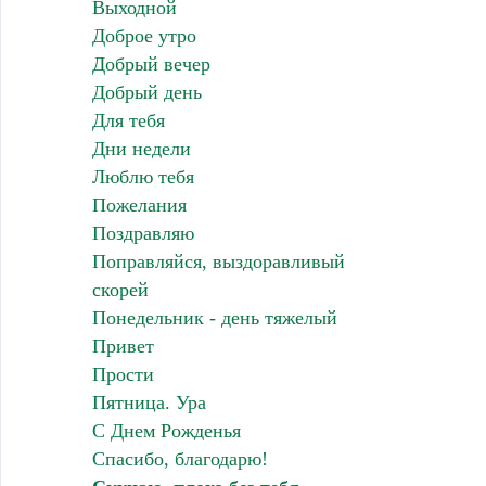
Выходной
Доброе утро
Добрый вечер
Добрый день
Для тебя
Дни недели
Люблю тебя
Пожелания
Поздравляю
Поправляйся, выздоравливый
скорей
Понедельник - день тяжелый
Привет
Прости
Пятница. Ура
С Днем Рожденья
Спасибо, благодарю!