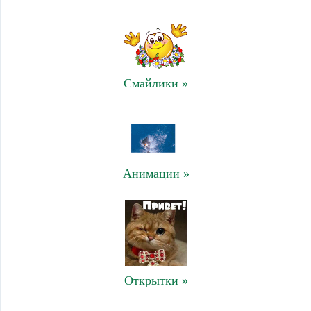
Смайлики »
Анимации »
Открытки »