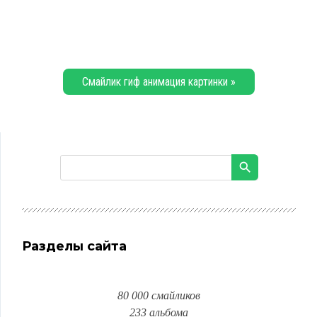
Смайлик гиф анимация картинки »
Разделы сайта
80 000 смайликов
233 альбома