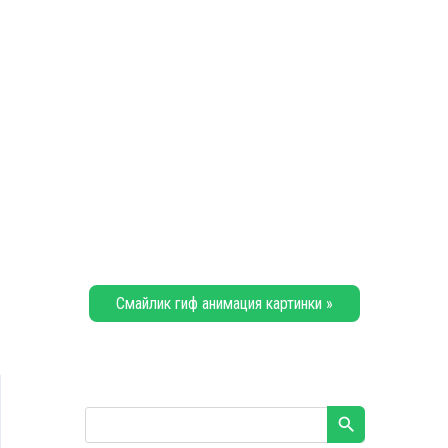
Смайлик гиф анимация картинки »