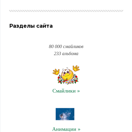
Разделы сайта
80 000 смайликов
233 альбома
Смайлики »
Анимации »