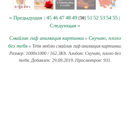
« Предыдущая
45
46
47
48
49
51
52
53
54
55
|
[
50
]
|
Следующая »
Смайлик гиф анимация картинки
Скучаю, плохо
»
без тебя
» Тебя люблю смайлик гиф анимация картинки.
Размер: 1000x1000 / 162.3Kb. Альбом: Скучаю, плохо без
тебя. Добавлен: 29.09.2019. Просмотров: 931.