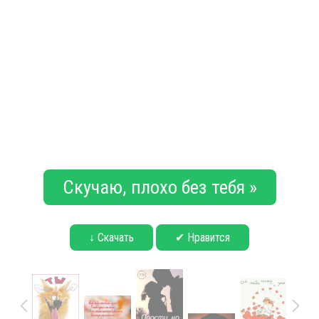
Скучаю, плохо без тебя »
↓ Скачать
✔ Нравится