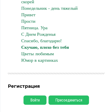
скорей
Понедельник - день тяжелый
Привет
Прости
Пятница. Ура
С Днем Рожденья
Спасибо, благодарю!
Скучаю, плохо без тебя
Цветы любимым
Юмор в картинках
Регистрация
Войти
Присоединиться