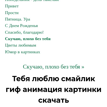
Привет
Прости
Пятница. Ура
С Днем Рожденья
Спасибо, благодарю!
Скучаю, плохо без тебя
Цветы любимым
Юмор в картинках
Скучаю, плохо без тебя »
Тебя люблю смайлик
гиф анимация картинки
скачать