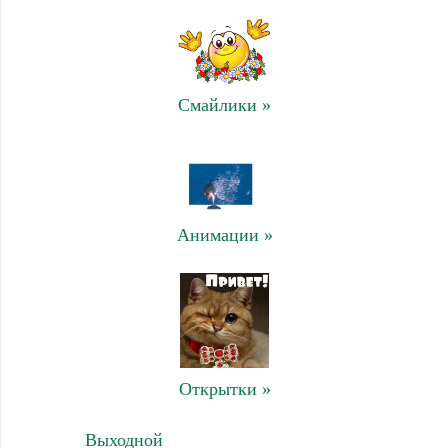
Смайлики »
Анимации »
Открытки »
Выходной