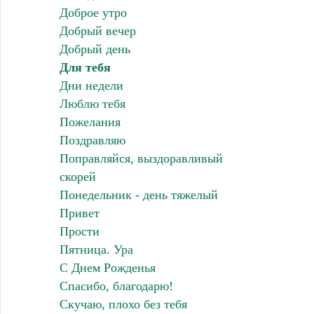
Доброе утро
Добрый вечер
Добрый день
Для тебя
Дни недели
Люблю тебя
Пожелания
Поздравляю
Поправляйся, выздоравливый
скорей
Понедельник - день тяжелый
Привет
Прости
Пятница. Ура
С Днем Рожденья
Спасибо, благодарю!
Скучаю, плохо без тебя