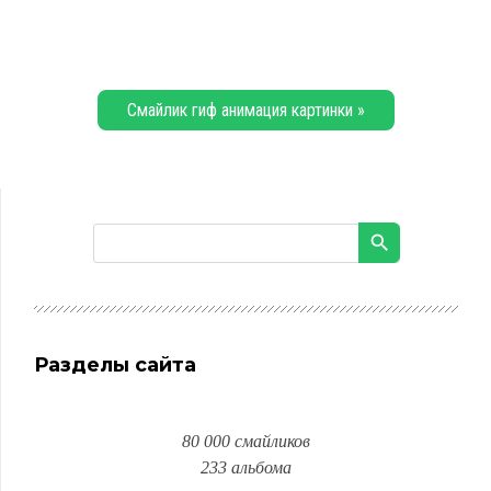
Смайлик гиф анимация картинки »
Разделы сайта
80 000 смайликов
233 альбома