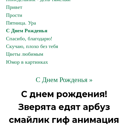
Привет
Прости
Пятница. Ура
С Днем Рожденья
Спасибо, благодарю!
Скучаю, плохо без тебя
Цветы любимым
Юмор в картинках
С Днем Рожденья »
С днем рождения!
Зверята едят арбуз
смайлик гиф анимация