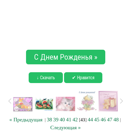
С Днем Рожденья »
↓ Скачать
✔ Нравится
« Предыдущая
38
39
40
41
42
44
45
46
47
48
|
[
43
]
|
Следующая »