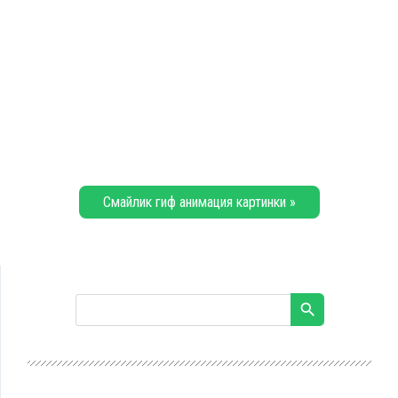
Смайлик гиф анимация картинки »