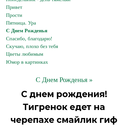
Привет
Прости
Пятница. Ура
С Днем Рожденья
Спасибо, благодарю!
Скучаю, плохо без тебя
Цветы любимым
Юмор в картинках
С Днем Рожденья »
С днем рождения!
Тигренок едет на
черепахе смайлик гиф