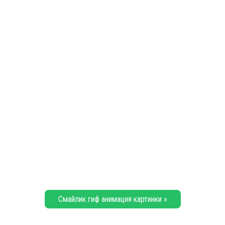
Смайлик гиф анимация картинки »