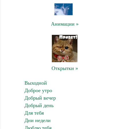
Анимации »
Открытки »
Выходной
Доброе утро
Добрый вечер
Добрый день
Для тебя
Дни недели
Люблю тебя