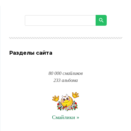
Разделы сайта
80 000 смайликов
233 альбома
Смайлики »