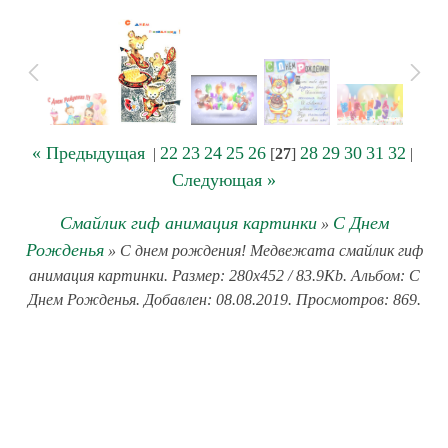
« Предыдущая
22
23
24
25
26
28
29
30
31
32
|
[
27
]
|
Следующая »
Смайлик гиф анимация картинки
С Днем
»
Рожденья
» С днем рождения! Медвежата смайлик гиф
анимация картинки. Размер: 280x452 / 83.9Kb. Альбом: С
Днем Рожденья. Добавлен: 08.08.2019. Просмотров: 869.