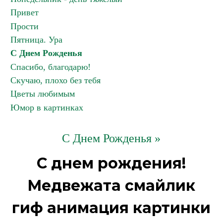
Привет
Прости
Пятница. Ура
С Днем Рожденья
Спасибо, благодарю!
Скучаю, плохо без тебя
Цветы любимым
Юмор в картинках
С Днем Рожденья »
С днем рождения!
Медвежата смайлик
гиф анимация картинки