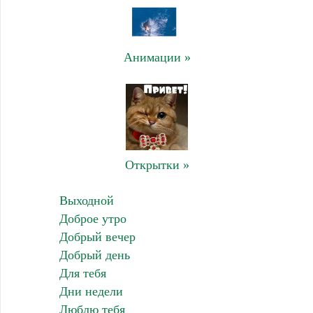
Анимации »
Открытки »
Выходной
Доброе утро
Добрый вечер
Добрый день
Для тебя
Дни недели
Люблю тебя