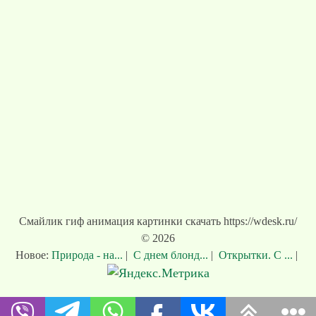
Смайлик гиф анимация картинки скачать https://wdesk.ru/
© 2026
Новое:
Природа - на...
|
С днем блонд...
|
Открытки. С ...
|