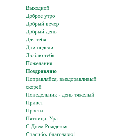
Выходной
Доброе утро
Добрый вечер
Добрый день
Для тебя
Дни недели
Люблю тебя
Пожелания
Поздравляю
Поправляйся, выздоравливый
скорей
Понедельник - день тяжелый
Привет
Прости
Пятница. Ура
С Днем Рожденья
Спасибо, благодарю!