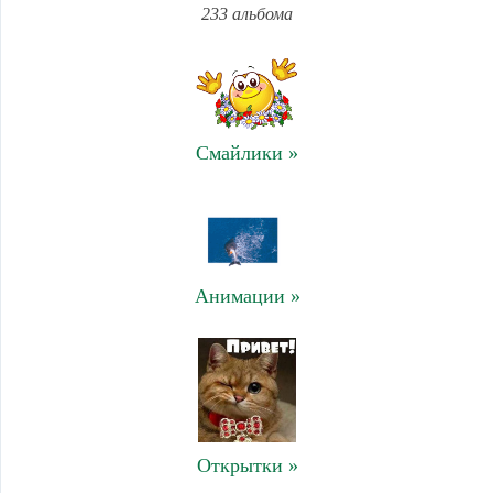
233 альбома
Смайлики »
Анимации »
Открытки »