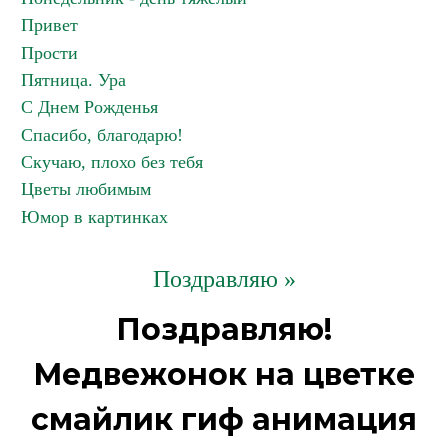
Привет
Прости
Пятница. Ура
С Днем Рожденья
Спасибо, благодарю!
Скучаю, плохо без тебя
Цветы любимым
Юмор в картинках
Поздравляю »
Поздравляю!
Медвежонок на цветке
смайлик гиф анимация