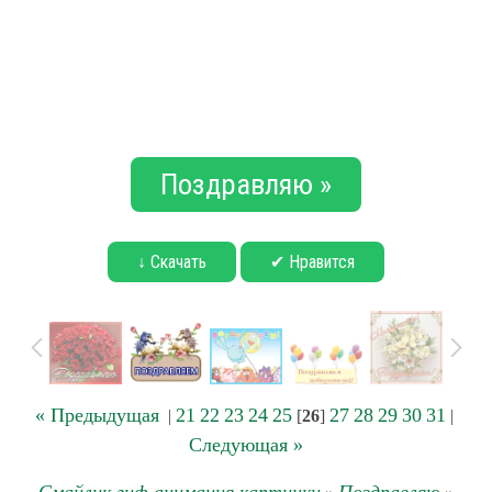
Поздравляю »
↓ Скачать
✔ Нравится
« Предыдущая
21
22
23
24
25
27
28
29
30
31
|
[
26
]
|
Следующая »