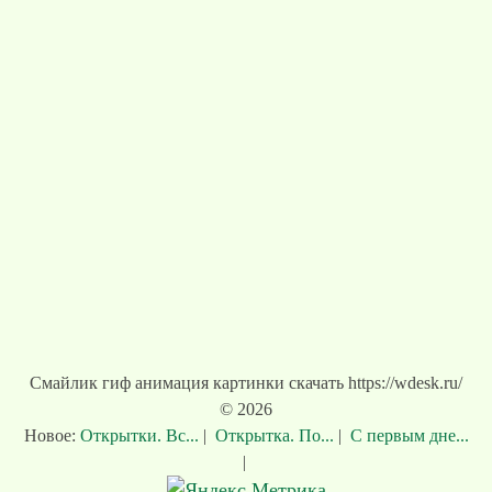
Смайлик гиф анимация картинки скачать https://wdesk.ru/
© 2026
Новое:
Открытки. Вс...
|
Открытка. По...
|
С первым дне...
|