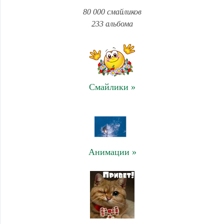
80 000 смайликов
233 альбома
Смайлики »
Анимации »