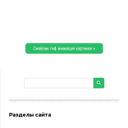
Смайлик гиф анимация картинки »
Разделы сайта