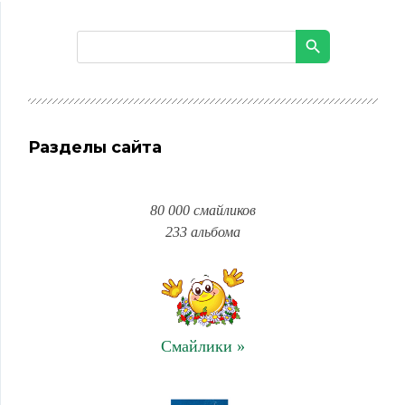
Разделы сайта
80 000 смайликов
233 альбома
Смайлики »