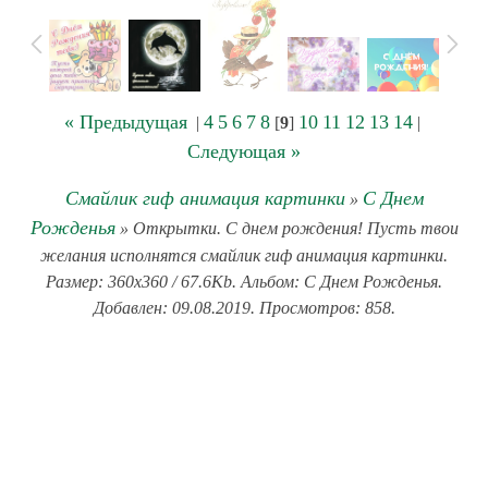
« Предыдущая
4
5
6
7
8
10
11
12
13
14
|
[
9
]
|
Следующая »
Смайлик гиф анимация картинки
С Днем
»
Рожденья
» Открытки. С днем рождения! Пусть твои
желания исполнятся смайлик гиф анимация картинки.
Размер: 360x360 / 67.6Kb. Альбом: С Днем Рожденья.
Добавлен: 09.08.2019. Просмотров: 858.