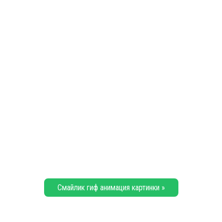
Смайлик гиф анимация картинки »