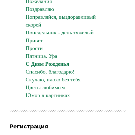
Пожелания
Поздравляю
Поправляйся, выздоравливый
скорей
Понедельник - день тяжелый
Привет
Прости
Пятница. Ура
С Днем Рожденья
Спасибо, благодарю!
Скучаю, плохо без тебя
Цветы любимым
Юмор в картинках
Регистрация