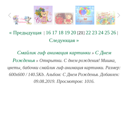
« Предыдущая
16
17
18
19
20
22
23
24
25
26
|
[
21
]
|
Следующая »
Смайлик гиф анимация картинки
С Днем
»
Рожденья
» Открытки. С днем рождения! Мишка,
цветы, бабочки смайлик гиф анимация картинки. Размер:
600x600 / 140.5Kb. Альбом: С Днем Рожденья. Добавлен:
09.08.2019. Просмотров: 1016.