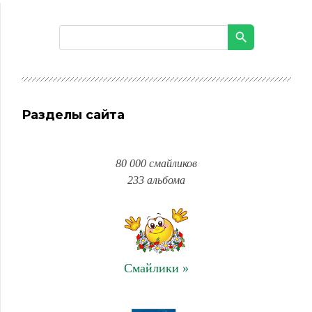
Разделы сайта
80 000 смайликов
233 альбома
Смайлики »