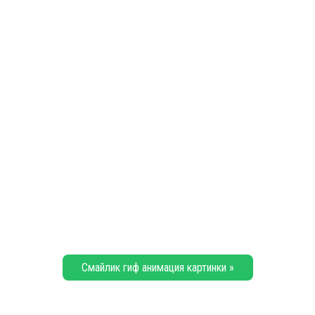
Смайлик гиф анимация картинки »