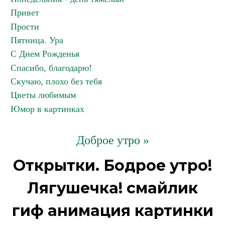
Привет
Прости
Пятница. Ура
С Днем Рожденья
Спасибо, благодарю!
Скучаю, плохо без тебя
Цветы любимым
Юмор в картинках
Доброе утро »
Открытки. Бодрое утро!
Лягушечка! смайлик
гиф анимация картинки