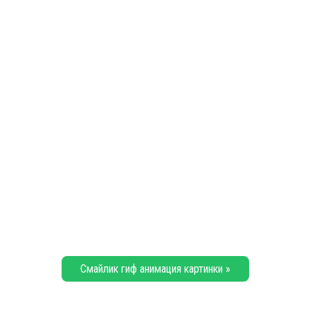
Смайлик гиф анимация картинки »