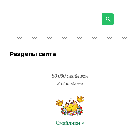
Разделы сайта
80 000 смайликов
233 альбома
Смайлики »