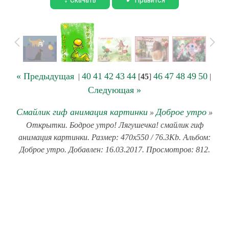
« Предыдущая
40
41
42
43
44
46
47
48
49
50
|
[
45
]
|
Следующая »
Смайлик гиф анимация картинки
Доброе утро
»
»
Открытки. Бодрое утро! Лягушечка! смайлик гиф
анимация картинки. Размер: 470x550 / 76.3Kb. Альбом:
Доброе утро. Добавлен: 16.03.2017. Просмотров: 812.