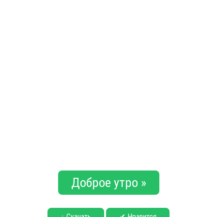
Доброе утро »
↓ Скачать
✔ Нравится