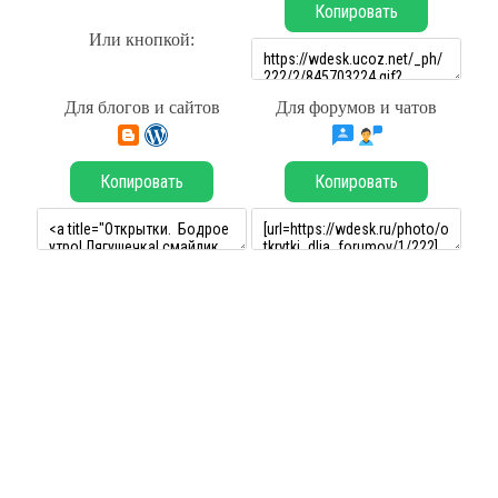
Копировать
Или кнопкой:
Для блогов и сайтов
Для форумов и чатов
Копировать
Копировать