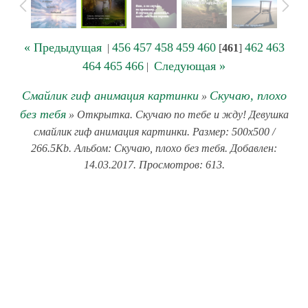
« Предыдущая
456
457
458
459
460
462
463
|
[
461
]
464
465
466
Следующая »
|
Смайлик гиф анимация картинки
Скучаю, плохо
»
без тебя
» Открытка. Скучаю по тебе и жду! Девушка
смайлик гиф анимация картинки. Размер: 500x500 /
266.5Kb. Альбом: Скучаю, плохо без тебя. Добавлен:
14.03.2017. Просмотров: 613.