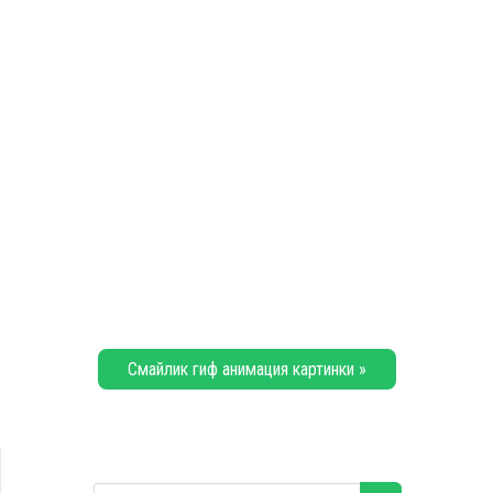
Смайлик гиф анимация картинки »