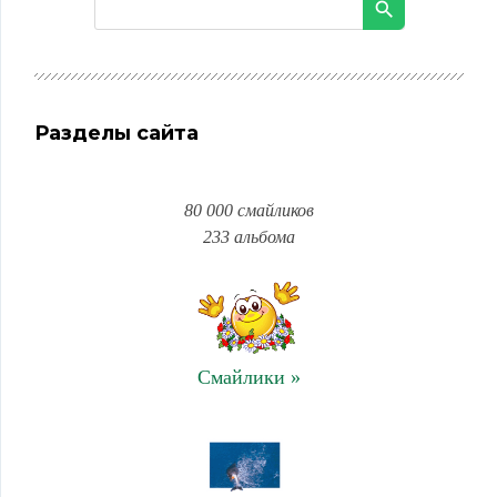
Разделы сайта
80 000 смайликов
233 альбома
Смайлики »