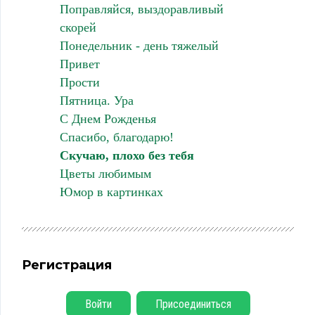
Поправляйся, выздоравливый
скорей
Понедельник - день тяжелый
Привет
Прости
Пятница. Ура
С Днем Рожденья
Спасибо, благодарю!
Скучаю, плохо без тебя
Цветы любимым
Юмор в картинках
Регистрация
Войти
Присоединиться