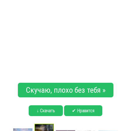
Скучаю, плохо без тебя »
↓ Скачать
✔ Нравится