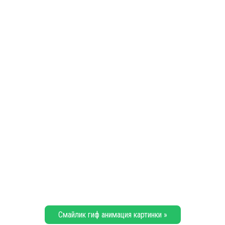
Смайлик гиф анимация картинки »