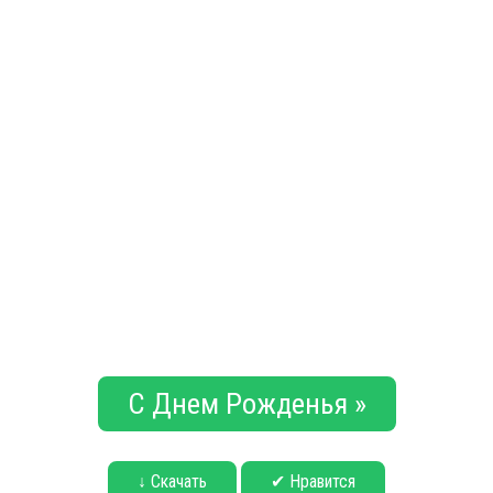
С Днем Рожденья »
↓ Скачать
✔ Нравится