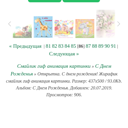
« Предыдущая
81
82
83
84
85
87
88
89
90
91
|
[
86
]
|
Следующая »
Смайлик гиф анимация картинки
С Днем
»
Рожденья
» Открытка. С днем рождения! Жирафик
смайлик гиф анимация картинки. Размер: 437x500 / 93.0Kb.
Альбом: С Днем Рожденья. Добавлен: 20.07.2019.
Просмотров: 906.