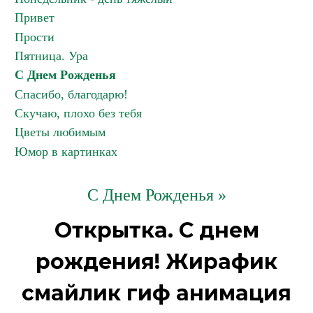
Привет
Прости
Пятница. Ура
С Днем Рожденья
Спасибо, благодарю!
Скучаю, плохо без тебя
Цветы любимым
Юмор в картинках
С Днем Рожденья »
Открытка. С днем
рождения! Жирафик
смайлик гиф анимация