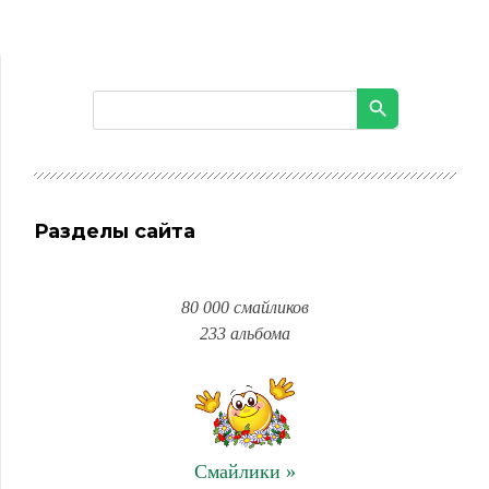
Разделы сайта
80 000 смайликов
233 альбома
Смайлики »