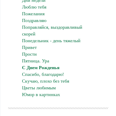
Дни недели
Люблю тебя
Пожелания
Поздравляю
Поправляйся, выздоравливый
скорей
Понедельник - день тяжелый
Привет
Прости
Пятница. Ура
С Днем Рожденья
Спасибо, благодарю!
Скучаю, плохо без тебя
Цветы любимым
Юмор в картинках