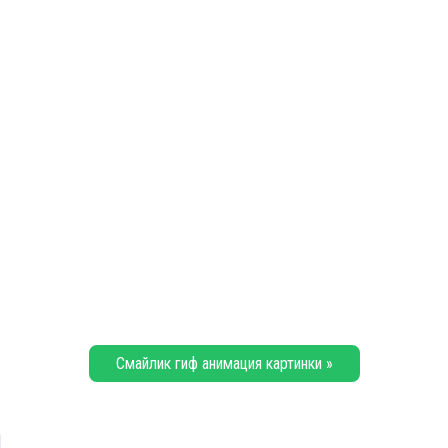
Смайлик гиф анимация картинки »