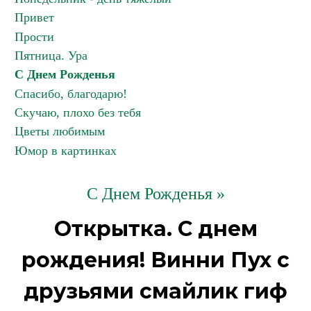
Привет
Прости
Пятница. Ура
С Днем Рожденья
Спасибо, благодарю!
Скучаю, плохо без тебя
Цветы любимым
Юмор в картинках
С Днем Рожденья »
Открытка. С днем
рождения! Винни Пух с
друзьями смайлик гиф