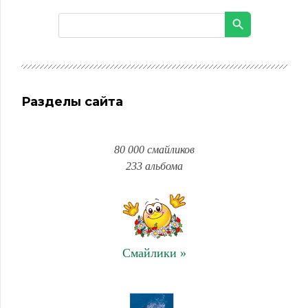
Разделы сайта
80 000 смайликов
233 альбома
Смайлики »