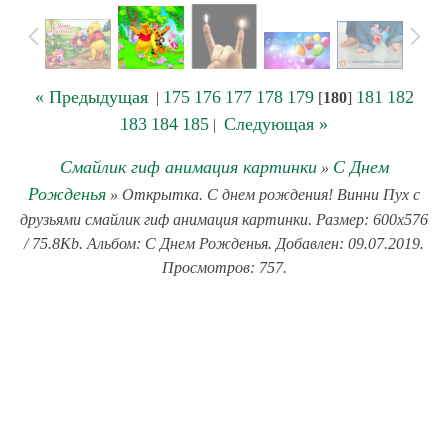
« Предыдущая
175
176
177
178
179
181
182
|
[
180
]
183
184
185
Следующая »
|
Смайлик гиф анимация картинки
С Днем
»
Рожденья
» Открытка. С днем рождения! Винни Пух с
друзьями смайлик гиф анимация картинки. Размер: 600x576
/ 75.8Kb. Альбом: С Днем Рожденья. Добавлен: 09.07.2019.
Просмотров: 757.