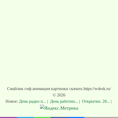
Смайлик гиф анимация картинки скачать https://wdesk.ru/
© 2026
Новое:
День радио п...
|
День работни...
|
Открытки. 28...
|