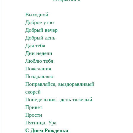
Выходной
Доброе утро
Добрый вечер
Добрый день
Для тебя
Дни недели
Люблю тебя
Пожелания
Поздравляю
Поправляйся, выздоравливый
скорей
Понедельник - день тяжелый
Привет
Прости
Пятница. Ура
С Днем Рожденья