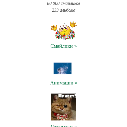
80 000 смайликов
233 альбома
Смайлики »
Анимации »
Открытки »