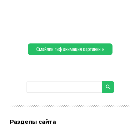
Смайлик гиф анимация картинки »
Разделы сайта