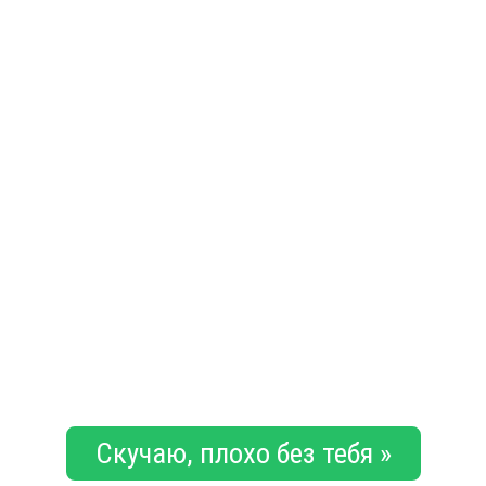
Скучаю, плохо без тебя »