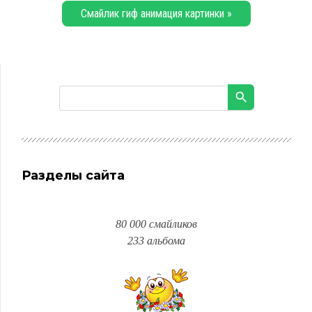
Смайлик гиф анимация картинки »
Разделы сайта
80 000 смайликов
233 альбома