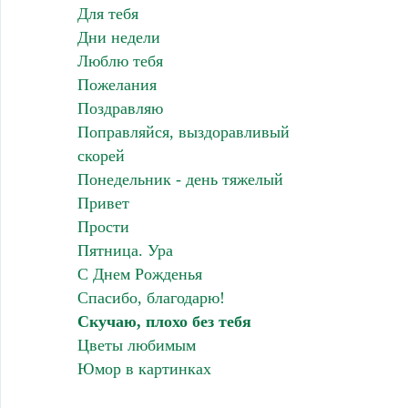
Для тебя
Дни недели
Люблю тебя
Пожелания
Поздравляю
Поправляйся, выздоравливый
скорей
Понедельник - день тяжелый
Привет
Прости
Пятница. Ура
С Днем Рожденья
Спасибо, благодарю!
Скучаю, плохо без тебя
Цветы любимым
Юмор в картинках