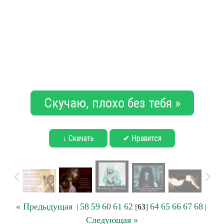
Скучаю, плохо без тебя »
↓ Скачать
✔ Нравится
« Предыдущая
58
59
60
61
62
64
65
66
67
68
|
[
63
]
|
Следующая »