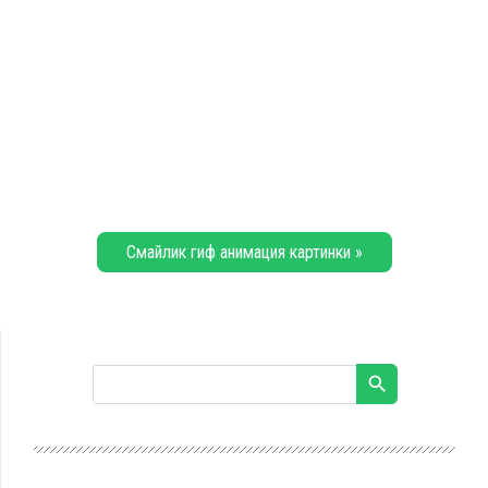
Смайлик гиф анимация картинки »