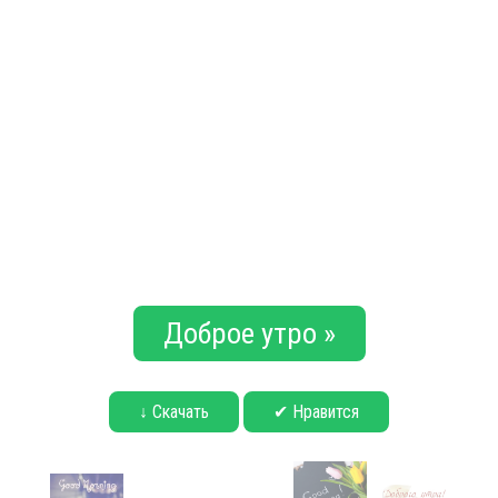
Доброе утро »
↓ Скачать
✔ Нравится