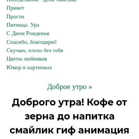
Привет
Прости
Пятница. Ура
С Днем Рожденья
Спасибо, благодарю!
Скучаю, плохо без тебя
Цветы любимым
Юмор в картинках
Доброе утро »
Доброго утра! Кофе от
зерна до напитка
смайлик гиф анимация