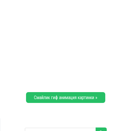
Смайлик гиф анимация картинки »