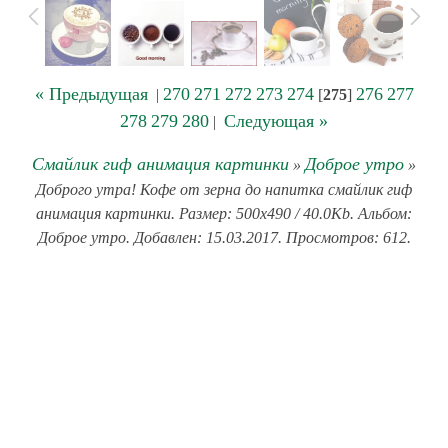
« Предыдущая
270
271
272
273
274
276
277
|
[
275
]
278
279
280
Следующая »
|
Смайлик гиф анимация картинки
Доброе утро
»
»
Доброго утра! Кофе от зерна до напитка смайлик гиф
анимация картинки. Размер: 500x490 / 40.0Kb. Альбом:
Доброе утро. Добавлен: 15.03.2017. Просмотров: 612.