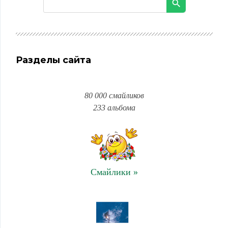
Разделы сайта
80 000 смайликов
233 альбома
Смайлики »