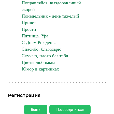
Поправляйся, выздоравливый
скорей
Понедельник - день тяжелый
Привет
Прости
Пятница. Ура
С Днем Рожденья
Спасибо, благодарю!
Скучаю, плохо без тебя
Цветы любимым
Юмор в картинках
Регистрация
Войти
Присоединиться