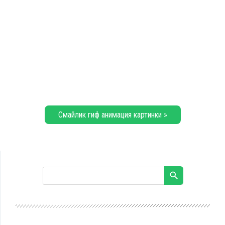
Смайлик гиф анимация картинки »