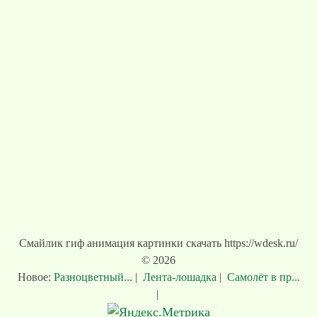
Смайлик гиф анимация картинки скачать https://wdesk.ru/
© 2026
Новое:
Разноцветный...
|
Лента-лошадка
|
Самолёт в пр...
|