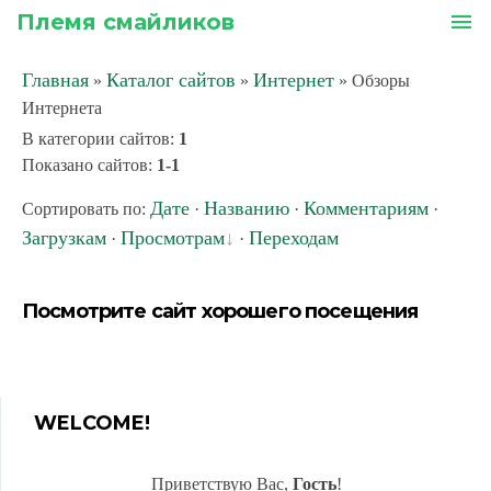
Племя смайликов
menu
Главная
Каталог сайтов
Интернет
»
»
» Обзоры
Интернета
В категории сайтов
:
1
Показано сайтов
:
1-1
Дате
Названию
Комментариям
Сортировать по
:
·
·
·
Загрузкам
Просмотрам
Переходам
·
·
Посмотрите сайт хорошего посещения
WELCOME!
Приветствую Вас
,
Гость
!