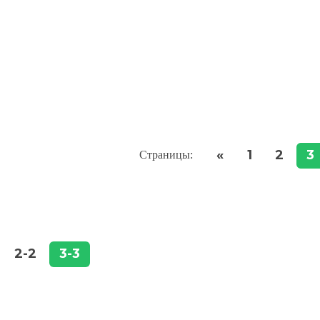
«
1
2
3
Страницы
:
2-2
3-3