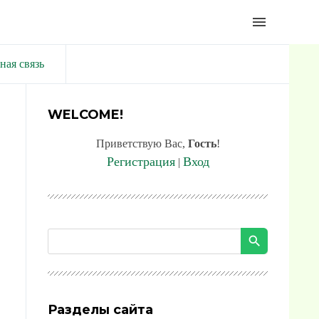
menu
ная связь
WELCOME!
Приветствую Вас
,
Гость
!
Регистрация
Вход
|
Разделы сайта