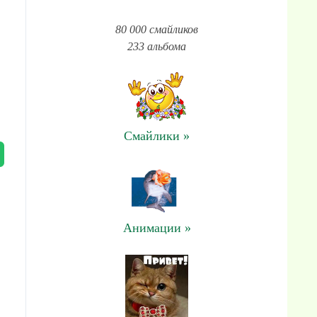
80 000 смайликов
233 альбома
Смайлики »
Анимации »