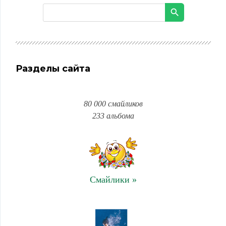
Разделы сайта
80 000 смайликов
233 альбома
Смайлики »