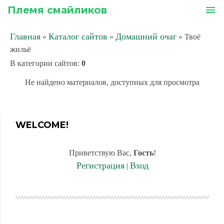
Племя смайликов
menu
Главная
Каталог сайтов
Домашний очаг
»
»
» Твоё
жильё
В категории сайтов
:
0
Не найдено материалов, доступных для просмотра
WELCOME!
Приветствую Вас
,
Гость
!
Регистрация
Вход
|