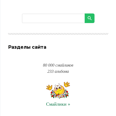
Разделы сайта
80 000 смайликов
233 альбома
Смайлики »