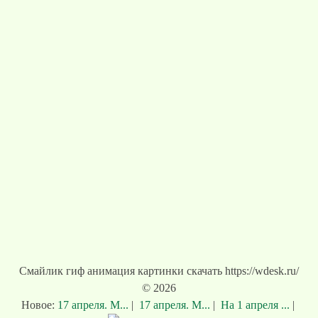
Смайлик гиф анимация картинки скачать https://wdesk.ru/
© 2026
Новое:
17 апреля. М...
|
17 апреля. М...
|
На 1 апреля ...
|