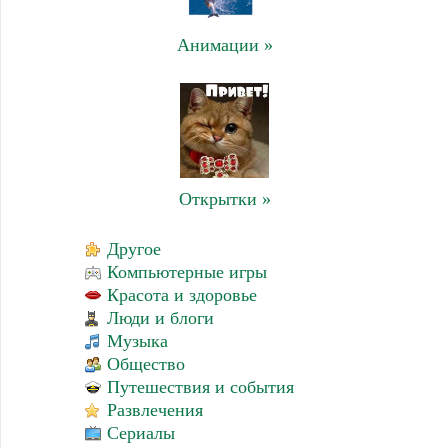
Анимации »
Открытки »
Другое
Компьютерные игры
Красота и здоровье
Люди и блоги
Музыка
Общество
Путешествия и события
Развлечения
Сериалы