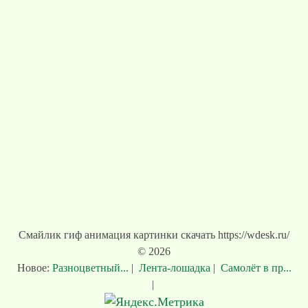
Смайлик гиф анимация картинки скачать https://wdesk.ru/
© 2026
Новое:
Разноцветный...
|
Лента-лошадка
|
Самолёт в пр...
|