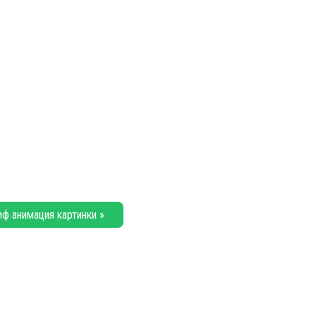
иф анимация картинки »