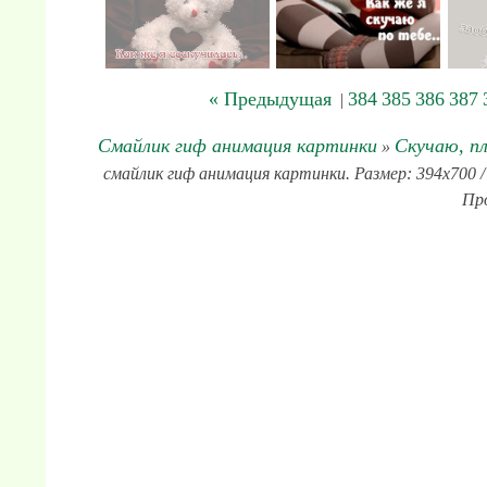
« Предыдущая
384
385
386
387
|
Смайлик гиф анимация картинки
Скучаю, пл
»
смайлик гиф анимация картинки. Размер: 394x700 / 
Про