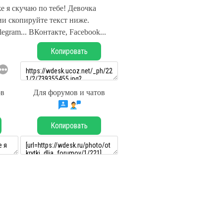
е я скучаю по тебе! Девочка
и скопируйте текст ниже.
legram... ВКонтакте, Facebook...
Копировать
ов
Для форумов и чатов
Копировать