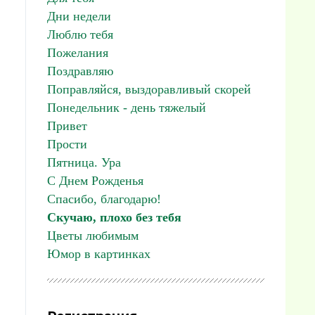
Дни недели
Люблю тебя
Пожелания
Поздравляю
Поправляйся, выздоравливый скорей
Понедельник - день тяжелый
Привет
Прости
Пятница. Ура
С Днем Рожденья
Спасибо, благодарю!
Скучаю, плохо без тебя
Цветы любимым
Юмор в картинках