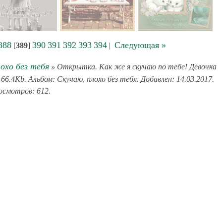
388
390
391
392
393
394
Следующая »
[
389
]
|
охо без тебя
» Открытка. Как же я скучаю по тебе! Девочка
66.4Kb. Альбом: Скучаю, плохо без тебя. Добавлен: 14.03.2017.
смотров: 612.