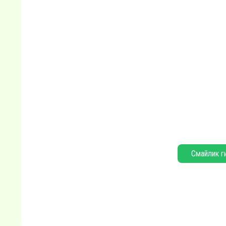
Смайлик г