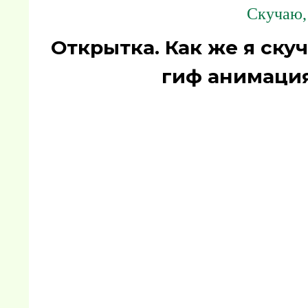
Скучаю, 
Открытка. Как же я ску
гиф анимация