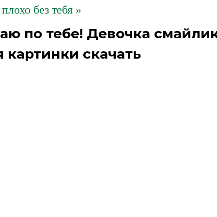
плохо без тебя »
чаю по тебе! Девочка смайли
 картинки скачать