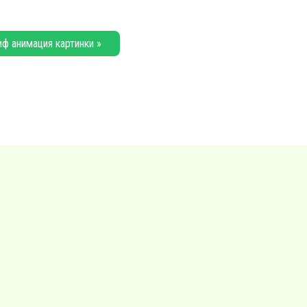
иф анимация картинки »