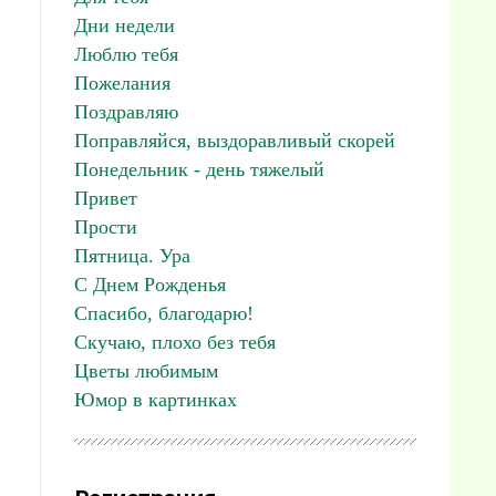
Дни недели
Люблю тебя
Пожелания
Поздравляю
Поправляйся, выздоравливый скорей
Понедельник - день тяжелый
Привет
Прости
Пятница. Ура
С Днем Рожденья
Спасибо, благодарю!
Скучаю, плохо без тебя
Цветы любимым
Юмор в картинках