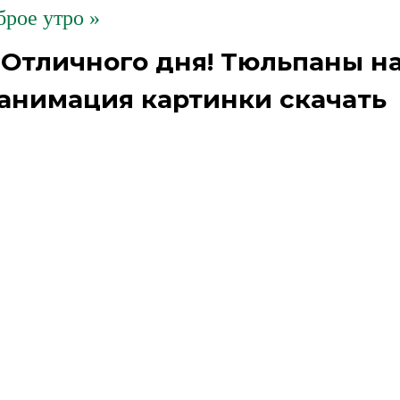
рое утро »
 Отличного дня! Тюльпаны н
ф анимация картинки скачать