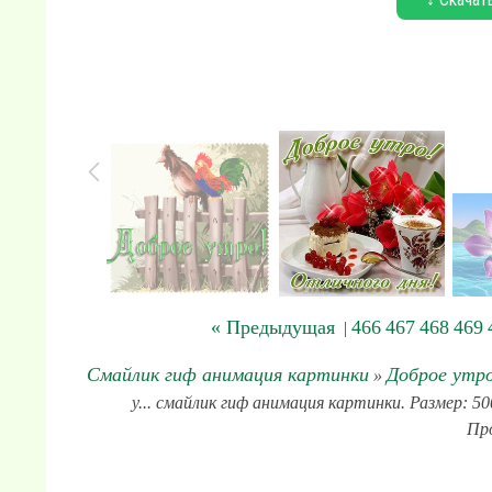
« Предыдущая
466
467
468
469
|
Смайлик гиф анимация картинки
Доброе утр
»
у... смайлик гиф анимация картинки. Размер: 50
Пр