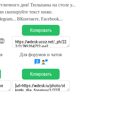
тличного дня! Тюльпаны на столе у...
и скопируйте текст ниже.
legram... ВКонтакте, Facebook...
Копировать
ов
Для форумов и чатов
Копировать