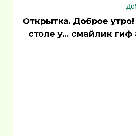
Доб
Открытка. Доброе утро!
столе у... смайлик ги