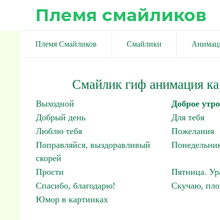
Племя смайликов
Племя Смайликов
Смайлики
Анимац
Смайлик гиф анимация ка
Выходной
Доброе утро
Добрый день
Для тебя
Люблю тебя
Пожелания
Поправляйся, выздоравливый
Понедельник
скорей
Прости
Пятница. Ур
Спасибо, благодарю!
Скучаю, пло
Юмор в картинках