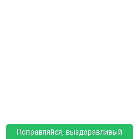
Поправляйся, выздоравливый