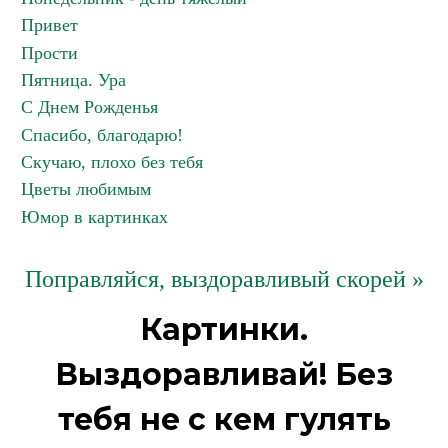
Привет
Прости
Пятница. Ура
С Днем Рожденья
Спасибо, благодарю!
Скучаю, плохо без тебя
Цветы любимым
Юмор в картинках
Поправляйся, выздоравливый скорей »
Картинки.
Выздоравливай! Без
тебя не с кем гулять