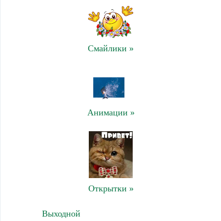
Смайлики »
Анимации »
Открытки »
Выходной