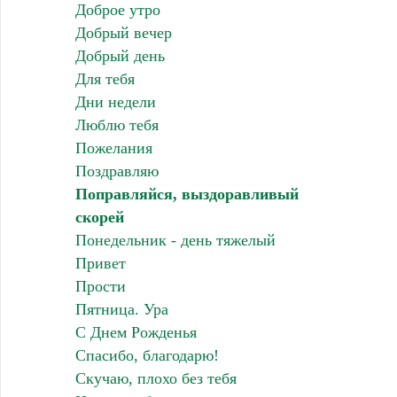
Доброе утро
Добрый вечер
Добрый день
Для тебя
Дни недели
Люблю тебя
Пожелания
Поздравляю
Поправляйся, выздоравливый
скорей
Понедельник - день тяжелый
Привет
Прости
Пятница. Ура
С Днем Рожденья
Спасибо, благодарю!
Скучаю, плохо без тебя