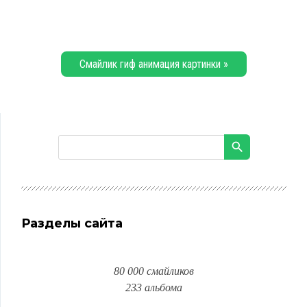
Смайлик гиф анимация картинки »
Разделы сайта
80 000 смайликов
233 альбома