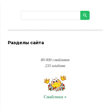
Разделы сайта
80 000 смайликов
233 альбома
Смайлики »