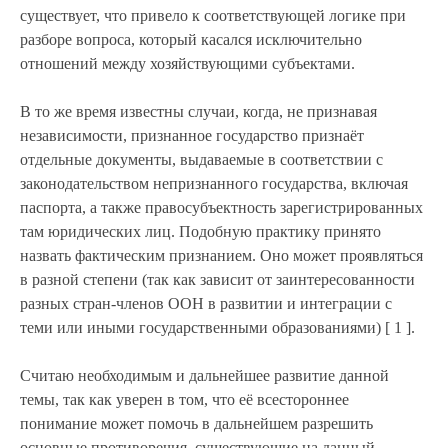
существует, что привело к соответствующей логике при
разборе вопроса, который касался исключительно
отношений между хозяйствующими субъектами.
В то же время известны случаи, когда, не признавая
независимости, признанное государство признаёт
отдельные документы, выдаваемые в соответствии с
законодательством непризнанного государства, включая
паспорта, а также правосубъектность зарегистрированных
там юридических лиц. Подобную практику принято
назвать фактическим признанием. Оно может проявляться
в разной степени (так как зависит от заинтересованности
разных стран-членов ООН в развитии и интеграции с
теми или иными государственными образованиями) [ 1 ].
Считаю необходимым и дальнейшее развитие данной
темы, так как уверен в том, что её всестороннее
понимание может помочь в дальнейшем разрешить
основные противоречия, существующие на данный