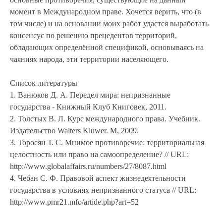
момент в Международном праве. Хочется верить, что (в
том числе) и на основании моих работ удастся выработать
консенсус по решению прецедентов территорий,
обладающих определённой спецификой, основываясь на
чаяниях народа, эти территории населяющего.
Список литературы
1. Ванюков Д. А. Передел мира: непризнанные
государства - Книжный Клуб Книговек, 2011.
2. Толстых В. Л. Курс международного права. Учебник.
Издательство Walters Kluwer. М, 2009.
3. Торосян Т. С. Мнимое противоречие: территориальная
целостность или право на самоопределение? // URL:
http://www.globalaffairs.ru/numbers/27/8087.html
4. Чебан С. Ф. Правовой аспект жизнедеятельности
государства в условиях непризнанного статуса // URL:
http://www.pmr21.mfo/artide.php?art=52