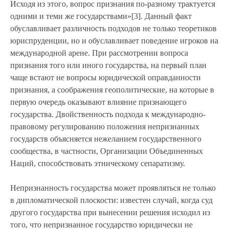
Исходя из этого, вопрос признания по-разному трактуется
одними и теми же государствами»[3]. Данный факт
обуславливает различность подходов не только теоретиков
юриспруденции, но и обуславливает поведение игроков на
международной арене. При рассмотрении вопроса
признания того или иного государства, на первый план
чаще встают не вопросы юридической оправданности
признания, а соображения геополитические, на которые в
первую очередь оказывают влияние признающего
государства. Двойственность подхода к международно-
правовому регулированию положения непризнанных
государств объясняется нежеланием государственного
сообщества, в частности, Организации Объединенных
Наций, способствовать этническому сепаратизму.
Непризнанность государства может проявляться не только
в дипломатической плоскости: известен случай, когда суд
другого государства при вынесении решения исходил из
того, что непризнанное государство юридически не