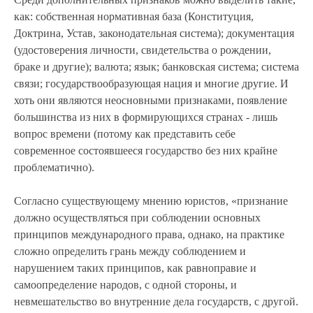
как: собственная нормативная база (Конституция,
Доктрина, Устав, законодательная система); документация
(удостоверения личности, свидетельства о рождении,
браке и другие); валюта; язык; банковская система; система
связи; государствообразующая нация и многие другие. И
хоть они являются неосновными признаками, появление
большинства из них в формирующихся странах - лишь
вопрос времени (потому как представить себе
современное состоявшееся государство без них крайне
проблематично).
Согласно существующему мнению юристов, «признание
должно осуществляться при соблюдении основных
принципов международного права, однако, на практике
сложно определить грань между соблюдением и
нарушением таких принципов, как равноправие и
самоопределение народов, с одной стороны, и
невмешательство во внутренние дела государств, с другой.