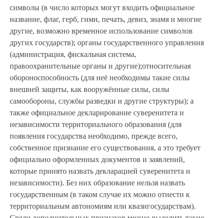
символы (в число которых могут входить официальное
название, флаг, герб, гимн, печать, девиз, знамя и многие
другие, возможно временное использование символов
других государств); органы государственного управления
(администрация, фискальная система,
правоохранительные органы и другие);относительная
обороноспособность (для неё необходимы такие силы
внешней защиты, как вооружённые силы, силы
самообороны, службы разведки и другие структуры); а
также официальное декларирование суверенитета и
независимости территориального образования (для
появления государства необходимо, прежде всего,
собственное признание его существования, а это требует
официально оформленных документов и заявлений,
которые принято назвать декларацией суверенитета и
независимости). Без них образование нельзя назвать
государственным (в таком случае их можно отнести к
территориальным автономиям или квазигосударствам).
Среди дополнительных признаков можно выделить такие,