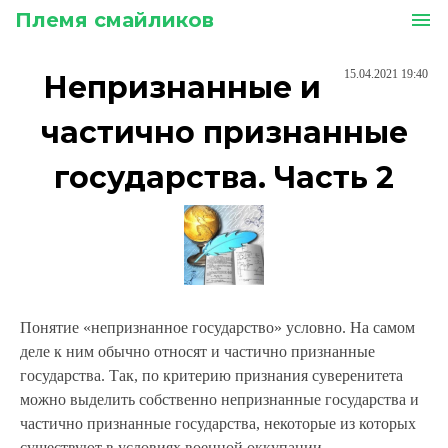
Племя смайликов
menu
15.04.2021 19:40
Непризнанные и
частично признанные
государства. Часть 2
Понятие «непризнанное государство» условно. На самом
деле к ним обычно относят и частично признанные
государства. Так, по критерию признания суверенитета
можно выделить собственно непризнанные государства и
частично признанные государства, некоторые из которых
существуют в условиях военной оккупации.