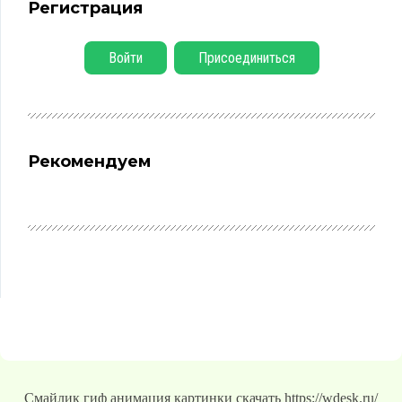
Регистрация
Войти
Присоединиться
Рекомендуем
Смайлик гиф анимация картинки скачать https://wdesk.ru/